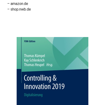
– amazon.de
– shop.nwb.de