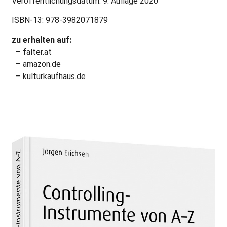
Veröffentlichungsdatum: 9. Auflage 2020
ISBN-13: 978-3982071879
zu erhalten auf:
– falter.at
– amazon.de
– kulturkaufhaus.de